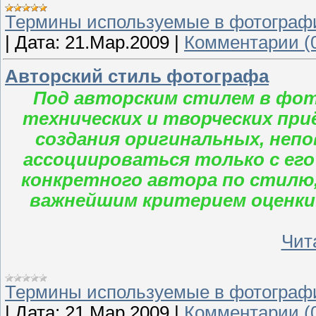
Термины используемые в фотограф
|
Дата:
21.Мар.2009
|
Комментарии (
Авторский стиль фотографа
Под авторским стилем в фо
технических и творческих пр
создания оригинальных, неп
ассоциироваться только с его
конкретного автора по стилю,
важнейшим критерием оценки
Чита
Термины используемые в фотограф
|
Дата:
21.Мар.2009
|
Комментарии (