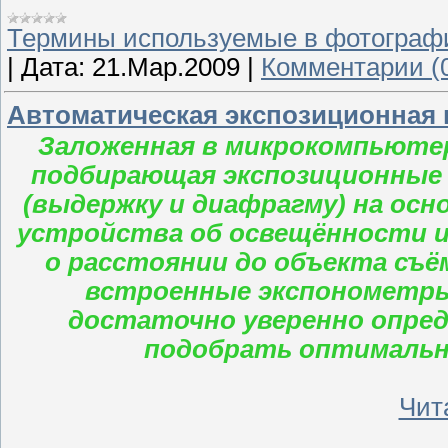
Термины используемые в фотограф
|
Дата:
21.Мар.2009
|
Комментарии (
Автоматическая экспозиционная п
Заложенная в микрокомпьюте
подбирающая экспозиционные 
(выдержку и диафрагму) на ос
устройства об освещённости и
о расстоянии до объекта съ
встроенные экспонометр
достаточно уверенно опред
подобрать оптимальн
Чита