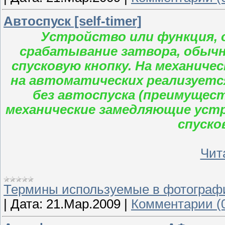
Автоспуск [self-timer]
Устройство или функция,
срабатывание затвора, обычно
спусковую кнопку. На механиче
на автоматических реализуетс
без автоспуска (преимущес
механические замедляющие устр
спуско
Чита
Термины используемые в фотограф
|
Дата:
21.Мар.2009
|
Комментарии (