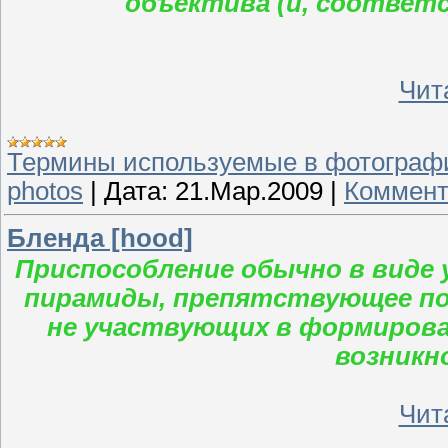
объектива (и, соответст
Чита
Термины используемые в фотограф
photos
|
Дата:
21.Мар.2009
|
Коммент
Бленда [hood]
Приспособление обычно в виде у
пирамиды, препятствующее по
не участвующих в формирован
возникн
Чита