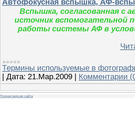
Автофокусная вспышка, АФ-всп
Вспышка, согласованная с 
источник вспомогательной 
работы системы АФ в услов
Чита
Термины используемые в фотограф
|
Дата:
21.Мар.2009
|
Комментарии (
Полная версия сайта