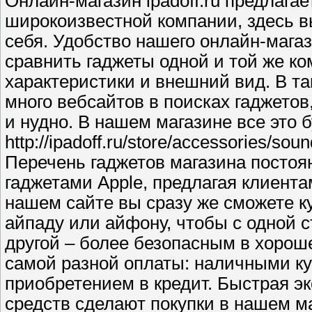
Онлайн-магазин ipadoff.ru предлага
широкоизвестной компании, здесь в
себя. Удобство нашего онлайн-магаз
сравнить гаджеты одной и той же ко
характеристики и внешний вид. В та
много вебсайтов в поисках гаджетов
и нудно. В нашем магазине все это б
http://ipadoff.ru/store/accessories/soun
Перечень гаджетов магазина посто
гаджетами Apple, предлагая клиент
нашем сайте вы сразу же сможете к
айпаду или айфону, чтобы с одной с
другой – более безопасным в хорош
самой разной оплаты: наличными ку
приобретением в кредит. Быстрая эк
средств сделают покупки в нашем м