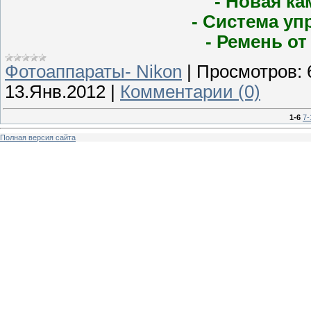
- Новая ка
- Система уп
- Ремень от
Фотоаппараты- Nikon
|
Просмотров:
13.Янв.2012
|
Комментарии (0)
1-6
7-
Полная версия сайта