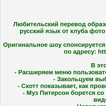
Любительский перевод образо
русский язык от клуба фото
Оригинальное шоу спонсируется 
по адресу: ht
В эт
- Расширяем меню пользовате
- Закольцуем вы
- Скотт показывает, как пр
- Муз Питерсон борется со
вид