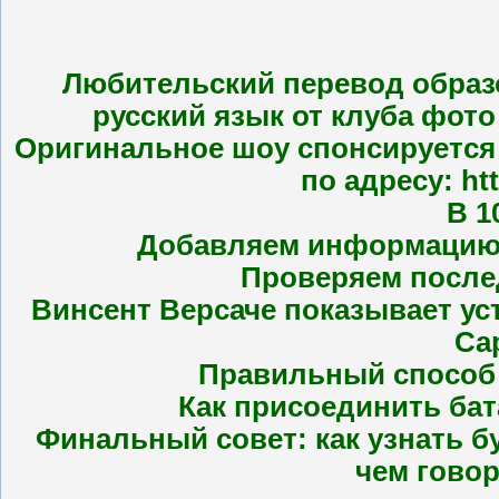
Любительский перевод образо
русский язык от клуба фото
Оригинальное шоу спонсируется 
по адресу: ht
В 1
Добавляем информацию о
Проверяем послед
Винсент Версаче показывает уст
Ca
Правильный способ 
Как присоединить бат
Финальный совет: как узнать бу
чем говор