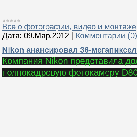
Всё о фотографии, видео и монтаже
Дата:
09.Мар.2012
|
Комментарии (0
Nikon анансировал 36-мегапиксе
Компания Nikon представила д
полнокадровую фотокамеру D80