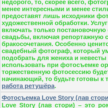
недорого, то, скорее всего, фот
менее интересными и менее стил
предоставят лишь исходники фот
художественной обработки. Услу
включать только постановочную 
свадьбы, включая репортажную с
бракосочетания. Особенно ценит
свадебный фотограф, который у
подобрать для жениха и невесты
использовать при фотосъемке ор
торжественную фотосессию будет
начинающий, то будьте готовы к 
работа ретушёра
.
Фотосъемка Love Story (лав стори
Love Story (лав стори) – это ро