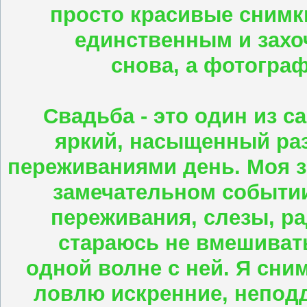
просто красивые снимки
единственным и захоч
снова, а фотогра
Свадьба - это один из 
яркий, насыщенный ра
переживаниями день. Моя з
замечательном событии
переживания, слезы, ра
стараюсь не вмешивать
одной волне с ней. Я сн
ловлю искренние, непод