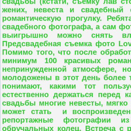
свадьбы (кстати, съемку лав с
жених, невеста и свадебный 
романтическую прогулку. Ребя
свадебного фотографа, а сам фот
выигрышно можно снять вл
Предсвадебная съемка фото Lov
Помимо того, что после обработ
минимум 100 красивых роман
непринужденной атмосфере, 
молодожены в этот день более 
понимают, какими тот пользу
естественно держаться перед к
свадьбы многие невесты, мягко 
может стать и воспроизведен
репортажные фотографии из
обручальных колец. Встреча с 