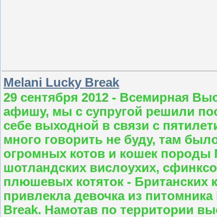
Melani Lucky Break
29 сентября 2012 - Всемирная Вы
афишу, мы с супругой решили пос
себе выходной в связи с пятилет
много говорить не буду, там был
огромных котов и кошек породы М
шотландских вислоухих, сфинксо
плюшевых котяток - Британских 
привлекла девочка из питомника L
Break. Намотав по территории вы