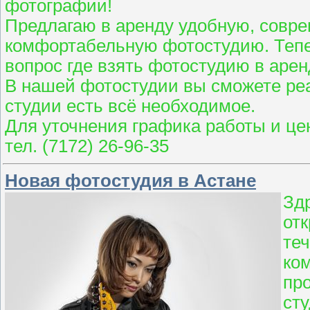
фотографии!
Предлагаю в аренду удобную, совр
комфортабельную фотостудию. Тепер
вопрос где взять фотостудию в аренд
В нашей фотостудии вы сможете реа
студии есть всё необходимое.
Для уточнения графика работы и цен
тел. (7172) 26-96-35
Новая фотостудия в Астане
Зд
отк
теч
ко
пр
ст