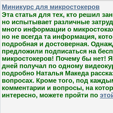
Миникурс для микростокеров
Эта статья для тех, кто решил з
но испытывает различные затруд
много информации о микростоках,
но не всегда та информация, кот
подробная и достоверная. Однажд
предложили подписаться на бес
микростокеров! Почему бы нет! Я
дней получал по одному видеокур
подробно Наталья Македа расска
вопросах. Кроме того, под кажд
комментарии и вопросы, на кото
интересно, можете пройти по
это