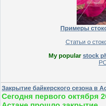
Примеры сток
Статьи о сто
My popular
stock p
P
Закрытие байкерского сезона в Аст
Сегодня первого октября 20
Астане прошло закрытие