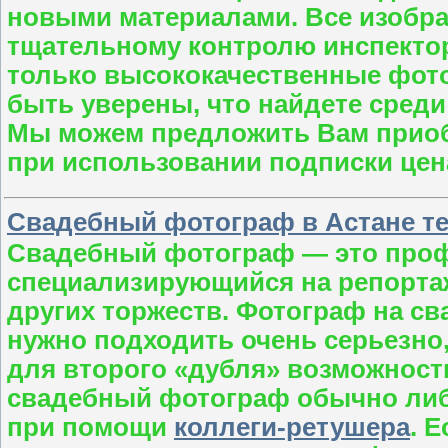
новыми материалами. Все изобра
тщательному контролю инспекторо
только высококачественные фот
быть уверены, что найдете среди
Мы можем предложить Вам приобре
при использовании подписки цена
Свадебный фотограф в Астане тел
Свадебный фотограф — это проф
специализирующийся на репортаж
других торжеств. Фотограф на св
нужно подходить очень серьезно,
для второго «дубля» возможност
свадебный фотограф обычно либ
при помощи
коллеги-ретушера
. 