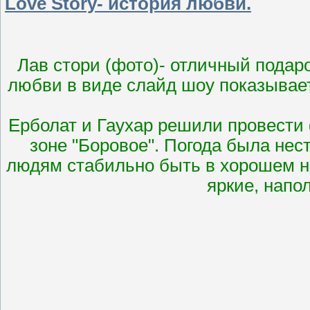
Love Story- история любви.
Лав стори (фото)- отличный подаро
любви в виде слайд шоу показывает
Ерболат и Гаухар решили провести
зоне "Боровое". Погода была не
людям стабильно быть в хорошем н
яркие, напо