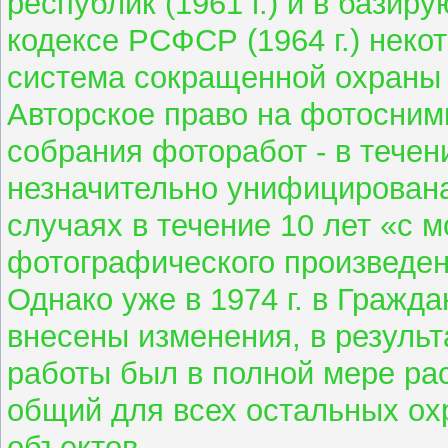
республик (1961 г.) и в бази
кодексе РСФСР (1964 г.) неко
система сокращенной охраны
Авторское право на фотоснимк
собрания фоторабот - в течен
незначительно унифицирована 
случаях в течение 10 лет «с 
фотографического произведен
Однако уже в 1974 г. в Гражд
внесены изменения, в резуль
работы был в полной мере ра
общий для всех остальных ох
объектов.