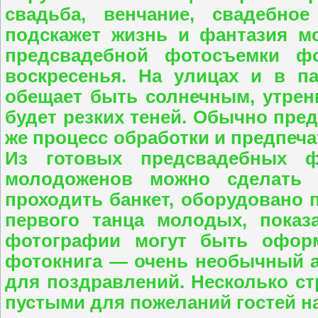
свадьба, венчание, свадебно
подскажет жизнь и фантазия м
предсвадебной фотосъемки ф
воскресенья. На улицах и в п
обещает быть солнечным, утренн
будет резких теней. Обычно пре
же процесс обработки и предпеча
Из готовых предсвадебных ф
молодоженов можно сделать 
проходить банкет, оборудовано 
первого танца молодых, показ
фотографии могут быть офор
фотокнига — очень необычный а
для поздравлений. Несколько ст
пустыми для пожеланий гостей на