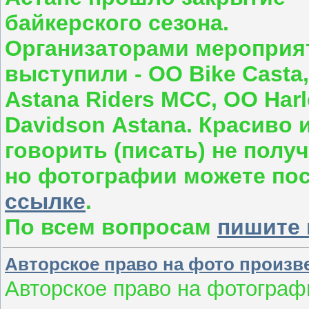
байкерского сезона.
Организаторами мероприя
выступили - ОО Bike Casta
Astana Riders MCC, ОО Harl
Davidson А
stana
.
Красиво и
говорить (писать) не получ
но фотографии можете по
ссылке
.
По всем вопросам
пишите 
Авторское право на фото произв
Авторское право на фотограф