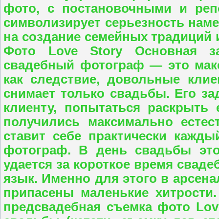
фото, с постановочными и реп
символизирует серьезность наме
на создание семейных традиций и
Фото Love Story Основная з
свадебный фотограф — это мак
как следствие, довольные кли
снимает только свадьбы. Его за
клиенту, попытаться раскрыть 
получились максимально естес
ставит себе практически кажд
фотограф. В день свадьбы это
удается за короткое время свад
язык. Именно для этого в арсен
припасены маленькие хитрости.
предсвадебная съемка фото Love