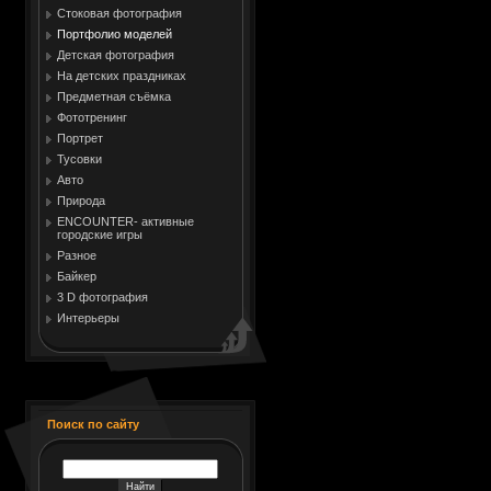
Стоковая фотография
Портфолио моделей
Детская фотография
На детских праздниках
Предметная съёмка
Фототренинг
Портрет
Тусовки
Авто
Природа
ENCOUNTER- активные
городские игры
Разное
Байкер
3 D фотография
Интерьеры
Поиск по сайту