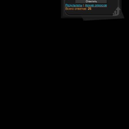
Результаты
|
Архив опросов
Всего ответов:
25