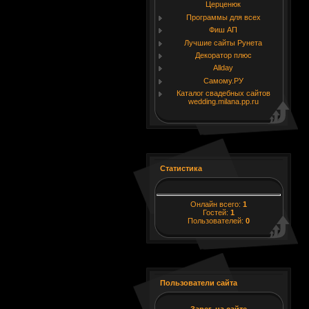
Церценюк
Программы для всех
Фиш АП
Лучшие сайты Рунета
Декоратор плюс
Allday
Самому.РУ
Каталог свадебных сайтов
wedding.milana.pp.ru
Статистика
Онлайн всего:
1
Гостей:
1
Пользователей:
0
Пользователи сайта
Зарег. на сайте