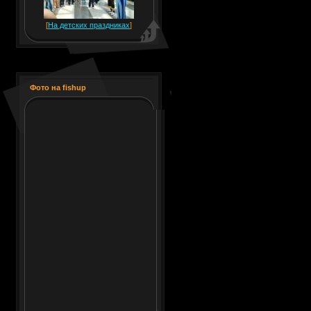
[
На детских праздниках
]
Фото на fishup