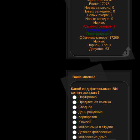
Всего: 17273
Новых за месяц: 0
Новых за неделю: 0
Новых вчера: 0
Новых сегодня: 0
Из них
Администраторов: 2
Модераторов: 0
Проверенных: 2
Обычных юзеров: 17269
Из них
Парней: 17210
Девушек: 63
Ваше мнение
Какой вид фотосъемки ВЫ
хотите заказать?
Портфолио
Предметная съемка
Свадьба
День рождения
Корпоратив
Юбилей
Фотосъемка в студии
Детская фотосессия
Фотосессия дома