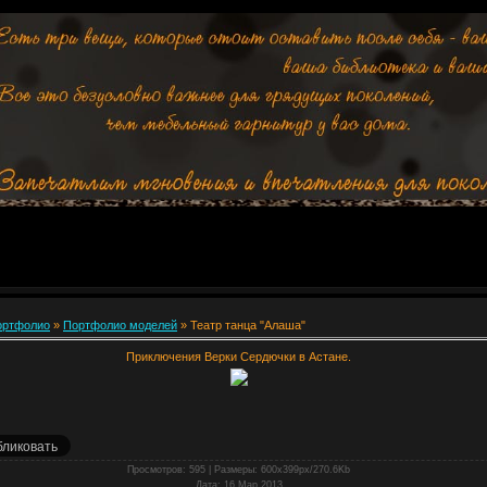
ортфолио
»
Портфолио моделей
» Театр танца "Алаша"
Приключения Верки Сердючки в Астане.
Просмотров
: 595 |
Размеры
: 600x399px/270.6Kb
Дата
: 16.Мар.2013