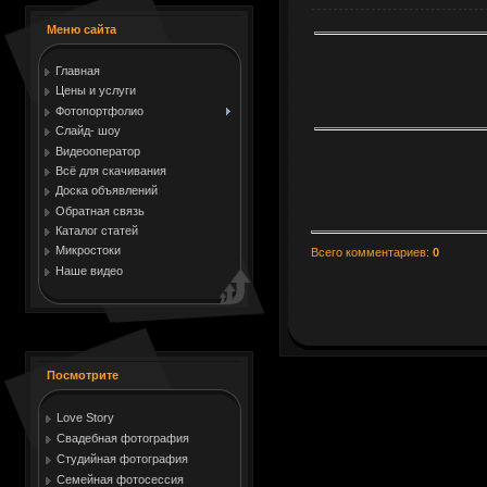
Меню сайта
Главная
Цены и услуги
Фотопортфолио
Слайд- шоу
Видеооператор
Всё для скачивания
Доска объявлений
Обратная связь
Каталог статей
Микростоки
Всего комментариев
:
0
Наше видео
Посмотрите
Love Story
Свадебная фотография
Студийная фотография
Семейная фотосессия