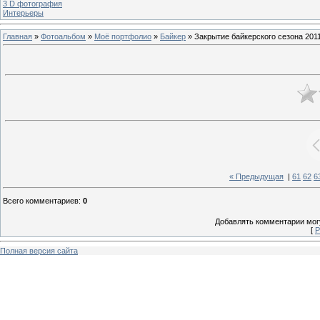
3 D фотография
Интерьеры
Главная
»
Фотоальбом
»
Моё портфолио
»
Байкер
» Закрытие байкерского сезона 2011
« Предыдущая
|
61
62
6
Всего комментариев
:
0
Добавлять комментарии могу
[
Р
Полная версия сайта