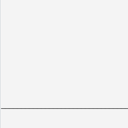
_______________________________