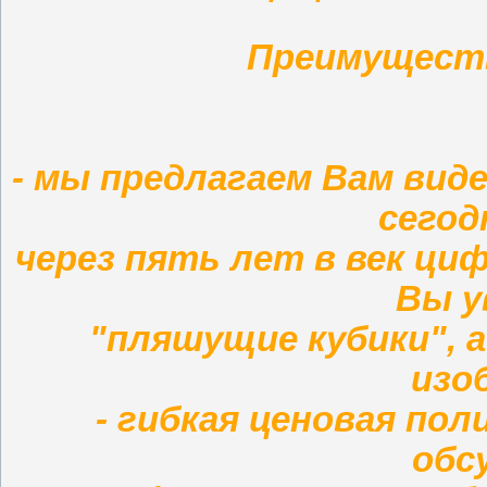
Преимущест
- мы предлагаем Вам вид
сегод
через пять лет в век ци
Вы у
"пляшущие кубики", 
изо
- гибкая ценовая по
обс