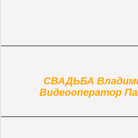
_______________________________
СВАДЬБА Владимир
Видеооператор Паве
_______________________________