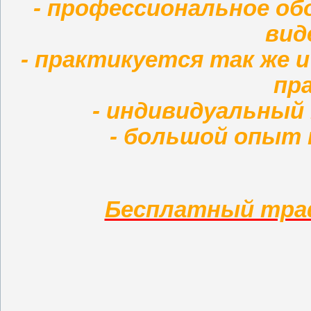
- профессиональное об
вид
- практикуется так же 
пр
- индивидуальный 
- большой опыт
Бесплатный траф