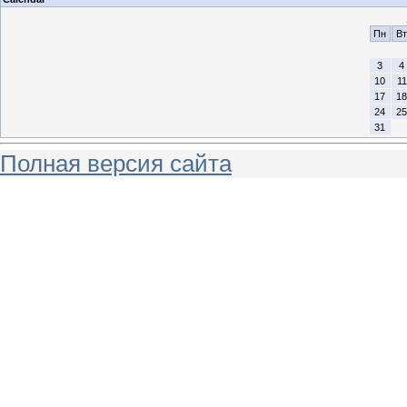
Пн
Вт
3
4
10
11
17
18
24
25
31
Полная версия сайта