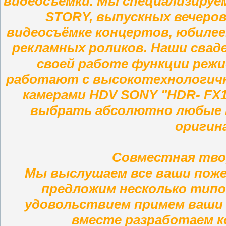
видеосъёмки. Мы специализируем
STORY, выпускных вечеров
видеосъёмке концертов, юбилее
рекламных роликов. Наши сва
своей работе функции режи
работают с высокотехнологич
камерами HDV SONY "HDR- FX
выбрать абсолютно любые т
оригин
Совместная тво
Мы выслушаем все ваши поже
предложим несколько типо
удовольствием примем ваши
вместе разработаем к