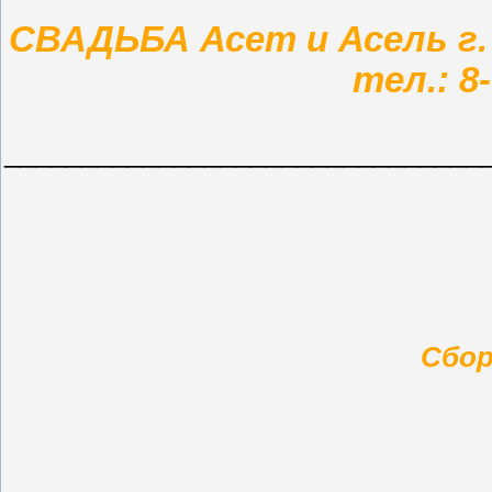
СВАДЬБА Асет и Асель г.
тел.: 8
_______________________________
Сбо