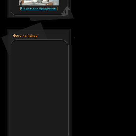
[
На детских праздниках
]
Фото на fishup