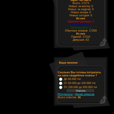
Всего: 17273
Новых за месяц: 0
Новых за неделю: 0
Новых вчера: 0
Новых сегодня: 0
Из них
Администраторов: 2
Модераторов: 0
Проверенных: 2
Обычных юзеров: 17269
Из них
Парней: 17210
Девушек: 63
Ваше мнение
Сколько Вы готовы потратить
на свое свадебное платье ?
До 50.000 тнг.
От 50.000 до 100.000 тнг.
От 100.000 до 500.000 тнг
Результаты
|
Архив опросов
Всего ответов:
16